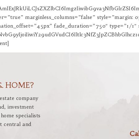
& HOME?
 estate company
nd, investment
home specialists
t central and
Ca