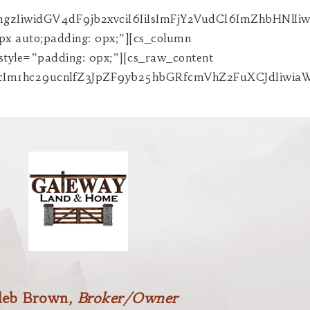
leb Brown,
Broker/Owner